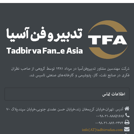
شرکت مهندسین مشاور تدبیر‌و‌فن‌آسیا در مرداد ۱۳۸۱ توسط گروهی از صاحب نظران
فکری در صنایع نفت، گاز، پتروشیمی و کارخانه‌های صنعتی تاسیس شد.
اطلاعات تماس
آدرس :تهران،خیابان کریمخان زند،خیابان حسن عضدی جنوبی،خیابان سپند،پلاک ۷۰
۰۰۹۸-۲۱-۸۸۸۵۱۶۸۶
۰۰۹۸-۲۱-۸۸۹۰۲۴۷۴
info[AT]tadbirvafan.com