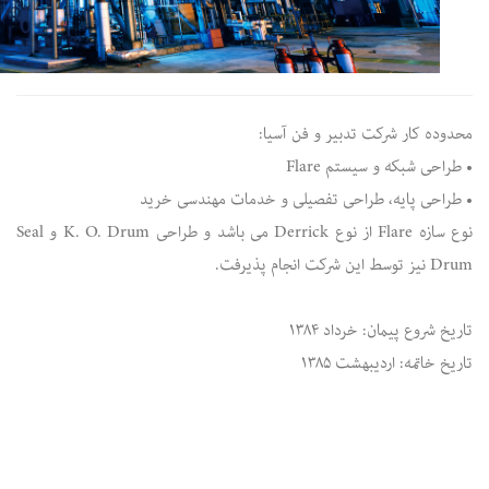
محدوده کار شرکت تدبیر و فن آسیا:
• طراحی شبکه و سیستم Flare
• طراحی پایه، طراحی تفصیلی و خدمات مهندسی خرید
نوع سازه Flare از نوع Derrick می باشد و طراحی K. O. Drum و Seal
Drum نیز توسط این شرکت انجام پذیرفت.
تاریخ شروع پیمان: خرداد ۱۳۸۴
تاریخ خاتمه: اردیبهشت ۱۳۸۵