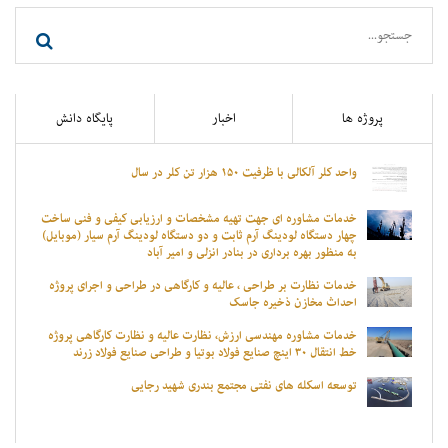
پروژه ها
اخبار
پایگاه دانش
واحد کلر آلکالی با ظرفیت ۱۵۰ هزار تن کلر در سال
خدمات مشاوره ای جهت تهیه مشخصات و ارزیابی کیفی و فنی ساخت
چهار دستگاه لودینگ آرم ثابت و دو دستگاه لودینگ آرم سیار (موبایل)
به منظور بهره برداری در بنادر انزلی و امیر آباد
خدمات نظارت بر طراحی ، عالیه و کارگاهی در طراحی و اجرای پروژه
احداث مخازن ذخیره جاسک
خدمات مشاوره مهندسی ارزش، نظارت عالیه و نظارت کارگاهی پروژه
خط انتقال ۳۰ اینچ صنایع فولاد بوتیا و طراحی صنایع فولاد زرند
توسعه اسکله های نفتی مجتمع بندری شهید رجایی