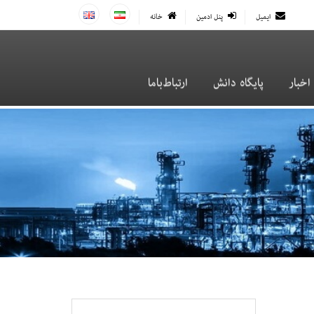
ایمیل
پنل ادمین
خانه
اخبار
پایگاه دانش
ارتباط‌با‌ما