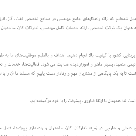
یل شده‌ایم که ارائه راهکارهای جامع مهندسی در صنایع تخصصی نفت، گاز، انرژ
ا به عنوان یک شرکت تخصصی، ارائه خدمات کامل مهندسی، تدارکات کالا، ساختمان
یربنایی کشور با کیفیت بالا انجام دهیم. اهداف و بالطبع موفقیت‌های ما به ط
ط تیمی متعهد، بسیار ماهر و آموزش‌دیده هدایت می شود. فعالیت‌ها، خدمات و تج
است تا به یک پایگاهی از مشتریان مهم و وفادار دست یابیم که مسلما ما آن را با 
است لذا همزمان با ارتقا فناوری، پیشرفت را با خود درآمیخته‌ایم.
 داخلی و خارجی در زمینه تدارکات کالا، ساختمان و راه‌اندازی پروژه‌ها، فصل 