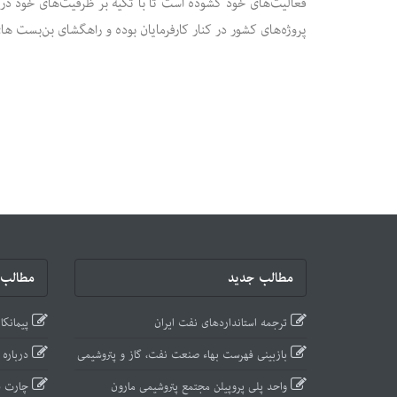
فعالیت‌های خود گشوده است تا با تکیه بر ظرفیت‌های خود در دا
پروژه‌های کشور در کنار کارفرمایان بوده و راهگشای بن‌بست های
مطالب جدید
مطالب پ
ترجمه استانداردهای نفت ایران
پیمانکا
بازبینی فهرست بهاء صنعت نفت، گاز و پتروشیمی
درباره 
واحد پلی پروپیلن مجتمع پتروشیمی مارون
چارت س