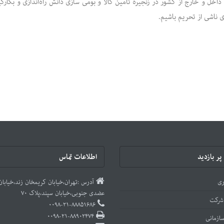
خل و خارج از کشور در زنجیره تامین کالا و بومی سازی دانش راه‌اندازی و بکارگی
 ناشی از تحریم باشیم.
ر بازدید
اطلاعات تماس
ری
آدرس :تهران،خیابان کریمخان زند،خیابا
عضدی جنوبی،خیابان سپند،پلاک ۷۰
شرکت
۰۰۹۸-۲۱-۸۸۸۵۱۶۸۶
۰۰۹۸-۲۱-۸۸۹۰۲۴۷۴
ازمانی