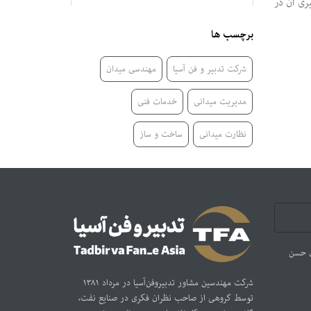
ری آن در
برچسب ها
شرکت تدبیر و فن آسیا
مهندسی میدان
مدیریت میدانی
خدمات فنی
نظارت میدانی
ساخت و ساز
ن حسن
شرکت مهندسین مشاور تدبیر‌و‌فن‌آسیا در مرداد ۱۳۸۱
توسط گروهی از صاحب نظران فکری در صنایع نفت،