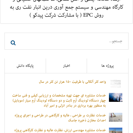
کارگاه مهندسی و سیستم جمع آوری درین انبار نفت ری به
روش EPC ( با مشارکت شرکت پیدکو )
پروژه ها
اخبار
پایگاه دانش
واحد کلر آلکالی با ظرفیت ۱۵۰ هزار تن کلر در سال
خدمات مشاوره ای جهت تهیه مشخصات و ارزیابی کیفی و فنی ساخت
چهار دستگاه لودینگ آرم ثابت و دو دستگاه لودینگ آرم سیار (موبایل)
به منظور بهره برداری در بنادر انزلی و امیر آباد
خدمات نظارت بر طراحی ، عالیه و کارگاهی در طراحی و اجرای پروژه
احداث مخازن ذخیره جاسک
خدمات مشاوره مهندسی ارزش، نظارت عالیه و نظارت کارگاهی پروژه