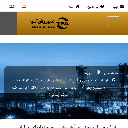
ایمیل
پنل ادمین
خانه
صفحه‌اصلی
پروژه
ارتقاء سامانه ایمنی و آتش نشانی، ساختمانهای عملیاتی و کارگاه مهندسی
و سیستم جمع آوری درین انبار نفت ری به روش EPC ( با مشارکت
شرکت پیدکو )
ارتقاء سامانه ایمنی و آتش نشانی، ساختمانهای عملیاتی و