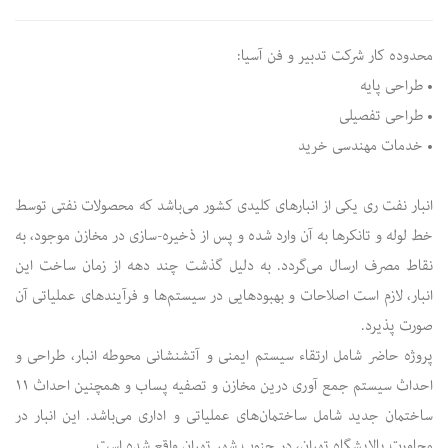
محدوده کار شرکت تدبیر و فن آسیا:
• طراحی پایه
• طراحی تفصیلی
• خدمات مهندسی خرید
انبار نفت ری یکی از انبارهای کلیدی کشور می‌باشد که محصولات نفتی توسط
خط لوله و تانکرها به آن وارد شده و پس از ذخیره-سازی در مخازن موجود، به
نقاط مصرف ارسال می‌گردد. به دلیل گذشت چند دهه از زمان ساخت این
انبار، لازم است اصلاحات و بهبودهایی در سیستم‌ها و فرآیندهای عملیاتی آن
صورت پذیرد.
پروژه حاضر شامل ارتقاء سیستم ایمنی و آتشنشانی محوطه انبار، طراحی و
احداث سیستم جمع آوری درین مخازن و تصفیه پساب و همچنین احداث ۱۱
ساختمان جدید شامل ساختمان‌های عملیاتی و اداری می‌باشد. این انبار در
مجاورت پالایشگاه تهران، در جنوب شهر تهران واقع شده است.