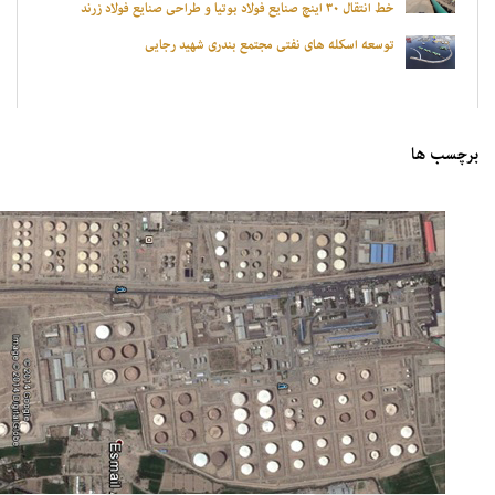
خط انتقال ۳۰ اینچ صنایع فولاد بوتیا و طراحی صنایع فولاد زرند
توسعه اسکله های نفتی مجتمع بندری شهید رجایی
برچسب ها