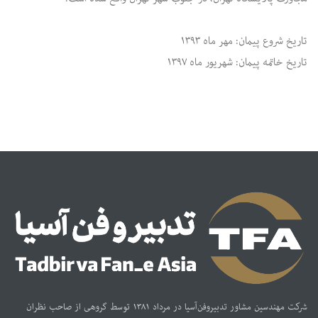
تاریخ شروع پیمان: مهر ماه ۱۳۹۳
تاریخ خاتمه پیمان: شهریور ماه ۱۳۹۷
شرکت مهندسین مشاور تدبیر‌و‌فن‌آسیا در مرداد ۱۳۸۱ توسط گروهی از صاحب نظران