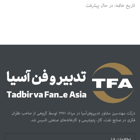
تاریخ خاتمه: در حال پیشرفت
شرکت مهندسین مشاور تدبیر‌و‌فن‌آسیا در مرداد ۱۳۸۱ توسط گروهی از صاحب نظران
فکری در صنایع نفت، گاز، پتروشیمی و کارخانه‌های صنعتی تاسیس شد.
اطلاعات تماس