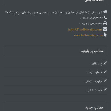
آدرس :تهران،خیابان کریمخان زند،خیابان حسن عضدی جنوبی،خیابان سپند،پلاک ۷۰
۰۰۹۸-۲۱-۸۸۸۵۱۶۸۶
۰۰۹۸-۲۱-۸۸۹۰۲۴۷۴
info[AT]tadbirvafan.com
www.tadbirvafan.com
مطالب پر بازدید
پیمانکاری
درباره شرکت
چارت سازمانی
فرصت شغلی
مطالب جدید