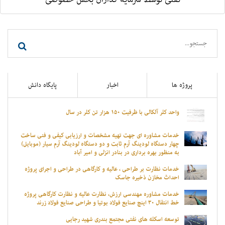
پروژه ها
اخبار
پایگاه دانش
واحد کلر آلکالی با ظرفیت ۱۵۰ هزار تن کلر در سال
خدمات مشاوره ای جهت تهیه مشخصات و ارزیابی کیفی و فنی ساخت
چهار دستگاه لودینگ آرم ثابت و دو دستگاه لودینگ آرم سیار (موبایل)
به منظور بهره برداری در بنادر انزلی و امیر آباد
خدمات نظارت بر طراحی ، عالیه و کارگاهی در طراحی و اجرای پروژه
احداث مخازن ذخیره جاسک
خدمات مشاوره مهندسی ارزش، نظارت عالیه و نظارت کارگاهی پروژه
خط انتقال ۳۰ اینچ صنایع فولاد بوتیا و طراحی صنایع فولاد زرند
توسعه اسکله های نفتی مجتمع بندری شهید رجایی