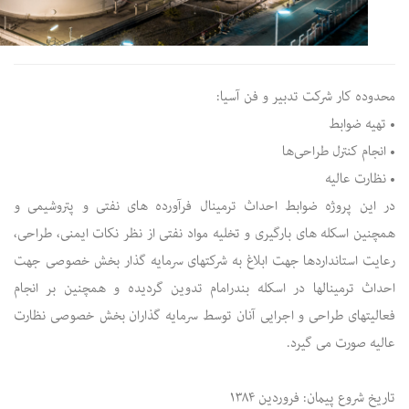
محدوده کار شرکت تدبیر و فن آسیا:
• تهیه ضوابط
• انجام کنترل طراحی‌ها
• نظارت عالیه
در این پروژه ضوابط احداث ترمینال فرآورده های نفتی و پتروشیمی و
همچنین اسکله های بارگیری و تخلیه مواد نفتی از نظر نکات ایمنی، طراحی،
رعایت استانداردها جهت ابلاغ به شرکتهای سرمایه گذار بخش خصوصی جهت
احداث ترمینالها در اسکله بندرامام تدوین گردیده و همچنین بر انجام
فعالیتهای طراحی و اجرایی آنان توسط سرمایه گذاران بخش خصوصی نظارت
عالیه صورت می گیرد.
تاریخ شروع پیمان: فروردین ۱۳۸۴