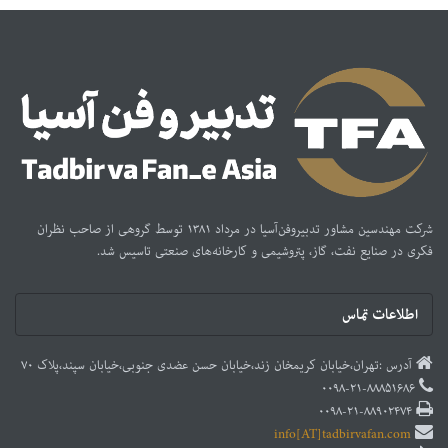
شرکت مهندسین مشاور تدبیر‌و‌فن‌آسیا در مرداد ۱۳۸۱ توسط گروهی از صاحب نظران
فکری در صنایع نفت، گاز، پتروشیمی و کارخانه‌های صنعتی تاسیس شد.
اطلاعات تماس
آدرس :تهران،خیابان کریمخان زند،خیابان حسن عضدی جنوبی،خیابان سپند،پلاک ۷۰
۰۰۹۸-۲۱-۸۸۸۵۱۶۸۶
۰۰۹۸-۲۱-۸۸۹۰۲۴۷۴
info[AT]tadbirvafan.com