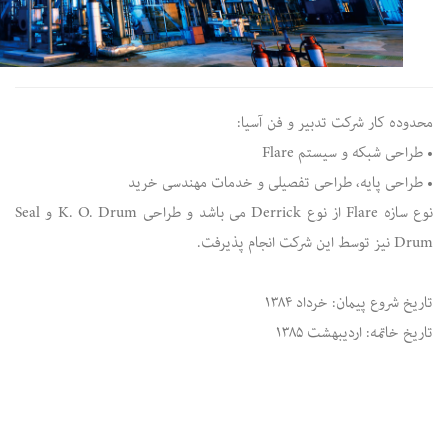
محدوده کار شرکت تدبیر و فن آسیا:
• طراحی شبکه و سیستم Flare
• طراحی پایه، طراحی تفصیلی و خدمات مهندسی خرید
نوع سازه Flare از نوع Derrick می باشد و طراحی K. O. Drum و Seal
Drum نیز توسط این شرکت انجام پذیرفت.
تاریخ شروع پیمان: خرداد ۱۳۸۴
تاریخ خاتمه: اردیبهشت ۱۳۸۵