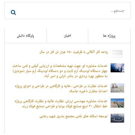
پروژه ها
اخبار
پایگاه دانش
واحد کلر آلکالی با ظرفیت ۱۵۰ هزار تن کلر در سال
خدمات مشاوره ای جهت تهیه مشخصات و ارزیابی کیفی و فنی ساخت
چهار دستگاه لودینگ آرم ثابت و دو دستگاه لودینگ آرم سیار (موبایل)
به منظور بهره برداری در بنادر انزلی و امیر آباد
خدمات نظارت بر طراحی ، عالیه و کارگاهی در طراحی و اجرای پروژه
احداث مخازن ذخیره جاسک
خدمات مشاوره مهندسی ارزش، نظارت عالیه و نظارت کارگاهی پروژه
خط انتقال ۳۰ اینچ صنایع فولاد بوتیا و طراحی صنایع فولاد زرند
توسعه اسکله های نفتی مجتمع بندری شهید رجایی